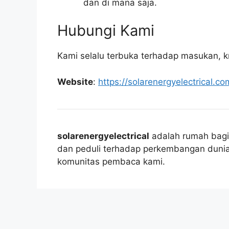
dan di mana saja.
Hubungi Kami
Kami selalu terbuka terhadap masukan, kri
Website
:
https://solarenergyelectrical.co
solarenergyelectrical
adalah rumah bagi 
dan peduli terhadap perkembangan dunia.
komunitas pembaca kami.