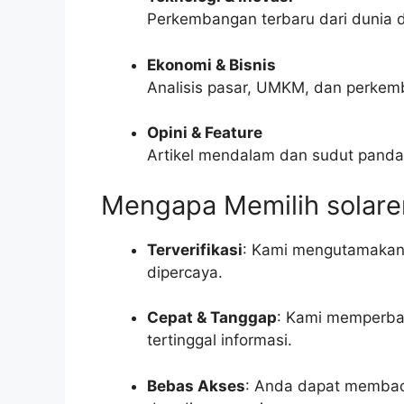
Perkembangan terbaru dari dunia di
Ekonomi & Bisnis
Analisis pasar, UMKM, dan perkem
Opini & Feature
Artikel mendalam dan sudut pandan
Mengapa Memilih solaren
Terverifikasi
: Kami mengutamakan 
dipercaya.
Cepat & Tanggap
: Kami memperbar
tertinggal informasi.
Bebas Akses
: Anda dapat membaca