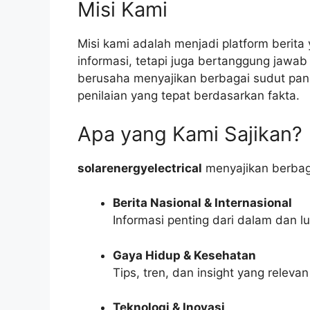
Misi Kami
Misi kami adalah menjadi platform berit
informasi, tetapi juga bertanggung jawab
berusaha menyajikan berbagai sudut pa
penilaian yang tepat berdasarkan fakta.
Apa yang Kami Sajikan?
solarenergyelectrical
menyajikan berbagai
Berita Nasional & Internasional
Informasi penting dari dalam dan l
Gaya Hidup & Kesehatan
Tips, tren, dan insight yang relev
Teknologi & Inovasi