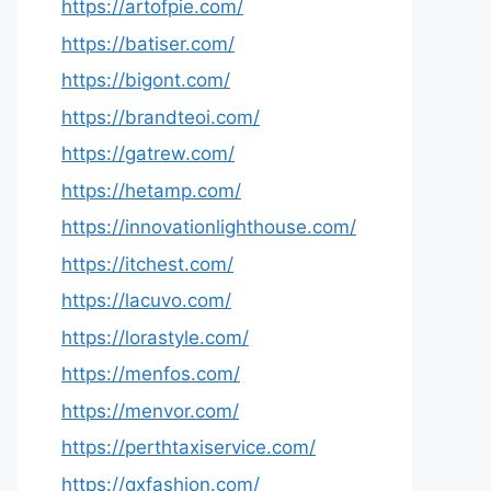
https://artofpie.com/
https://batiser.com/
https://bigont.com/
https://brandteoi.com/
https://gatrew.com/
https://hetamp.com/
https://innovationlighthouse.com/
https://itchest.com/
https://lacuvo.com/
https://lorastyle.com/
https://menfos.com/
https://menvor.com/
https://perthtaxiservice.com/
https://qxfashion.com/