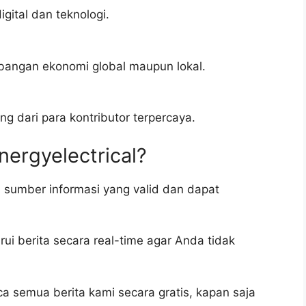
gital dan teknologi.
bangan ekonomi global maupun lokal.
g dari para kontributor terpercaya.
ergyelectrical?
sumber informasi yang valid dan dapat
ui berita secara real-time agar Anda tidak
 semua berita kami secara gratis, kapan saja