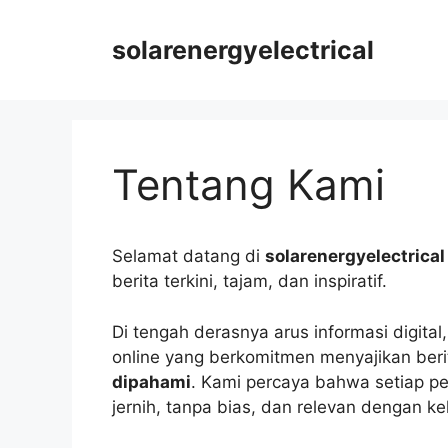
Langsung
ke
solarenergyelectrical
isi
Tentang Kami
Selamat datang di
solarenergyelectrical
berita terkini, tajam, dan inspiratif.
Di tengah derasnya arus informasi digital
online yang berkomitmen menyajikan ber
dipahami
. Kami percaya bahwa setiap 
jernih, tanpa bias, dan relevan dengan ke