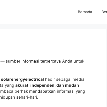
Beranda
Ber
— sumber informasi terpercaya Anda untuk
,
solarenergyelectrical
hadir sebagai media
ita yang
akurat, independen, dan mudah
pembaca berhak mendapatkan informasi yang
hidupan sehari-hari.