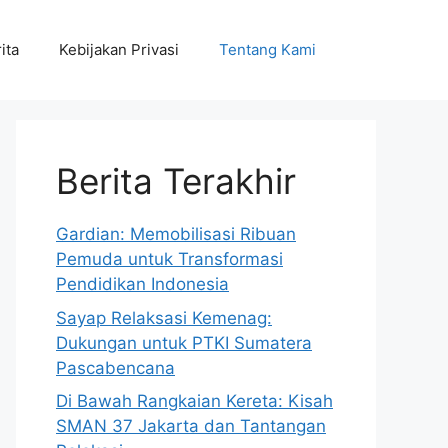
ita
Kebijakan Privasi
Tentang Kami
Berita Terakhir
Gardian: Memobilisasi Ribuan
Pemuda untuk Transformasi
Pendidikan Indonesia
Sayap Relaksasi Kemenag:
Dukungan untuk PTKI Sumatera
Pascabencana
Di Bawah Rangkaian Kereta: Kisah
SMAN 37 Jakarta dan Tantangan