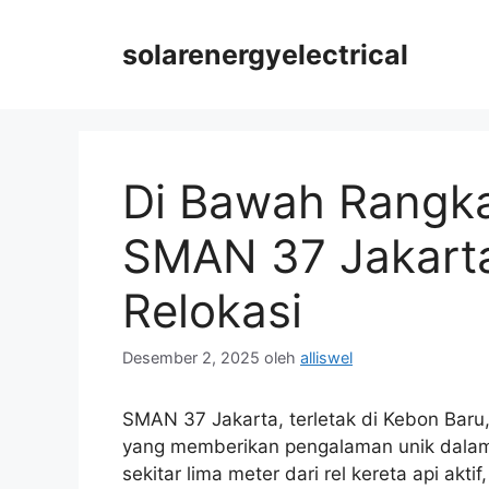
Langsung
ke
solarenergyelectrical
isi
Di Bawah Rangka
SMAN 37 Jakart
Relokasi
Desember 2, 2025
oleh
alliswel
SMAN 37 Jakarta, terletak di Kebon Baru
yang memberikan pengalaman unik dalam d
sekitar lima meter dari rel kereta api akt