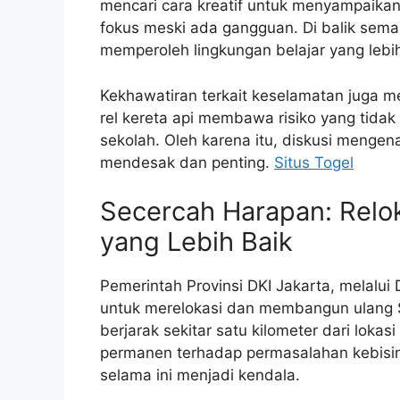
mencari cara kreatif untuk menyampaikan
fokus meski ada gangguan. Di balik sema
memperoleh lingkungan belajar yang lebi
Kekhawatiran terkait keselamatan juga me
rel kereta api membawa risiko yang tidak
sekolah. Oleh karena itu, diskusi mengen
mendesak dan penting.
Situs Togel
Secercah Harapan: Relo
yang Lebih Baik
Pemerintah Provinsi DKI Jakarta, melalu
untuk merelokasi dan membangun ulang 
berjarak sekitar satu kilometer dari loka
permanen terhadap permasalahan kebisi
selama ini menjadi kendala.