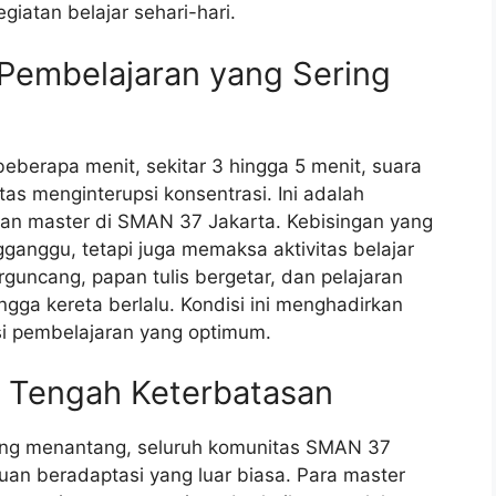
iatan belajar sehari-hari.
 Pembelajaran yang Sering
eberapa menit, sekitar 3 hingga 5 menit, suara
tas menginterupsi konsentrasi. Ini adalah
dan master di SMAN 37 Jakarta. Kebisingan yang
ganggu, tetapi juga memaksa aktivitas belajar
rguncang, papan tulis bergetar, dan pelajaran
ga kereta berlalu. Kondisi ini menghadirkan
si pembelajaran yang optimum.
i Tengah Keterbatasan
ng menantang, seluruh komunitas SMAN 37
n beradaptasi yang luar biasa. Para master