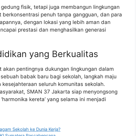
gedung fisik, tetapi juga membangun lingkungan
at berkonsentrasi penuh tanpa gangguan, dan para
apannya, dengan lokasi yang lebih aman dan
ncapai prestasi dan menghasilkan generasi
idikan yang Berkualitas
t akan pentingnya dukungan lingkungan dalam
i sebuah babak baru bagi sekolah, langkah maju
 kesejahteraan seluruh komunitas sekolah.
asyarakat, SMAN 37 Jakarta siap menyongsong
‘harmonika kereta’ yang selama ini menjadi
ragam Sekolah ke Dunia Kerja?
TKI Sumatera Pascabencana