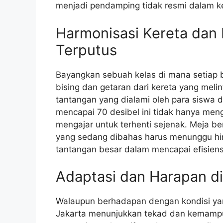
menjadi pendamping tidak resmi dalam keg
Harmonisasi Kereta dan
Terputus
Bayangkan sebuah kelas di mana setiap b
bising dan getaran dari kereta yang melin
tantangan yang dialami oleh para siswa 
mencapai 70 desibel ini tidak hanya meng
mengajar untuk terhenti sejenak. Meja be
yang sedang dibahas harus menunggu hing
tantangan besar dalam mencapai efisien
Adaptasi dan Harapan d
Walaupun berhadapan dengan kondisi ya
Jakarta menunjukkan tekad dan kemampua