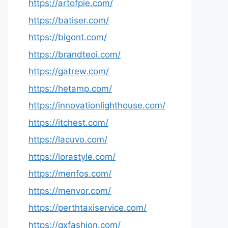
https://artofpie.com/
https://batiser.com/
https://bigont.com/
https://brandteoi.com/
https://gatrew.com/
https://hetamp.com/
https://innovationlighthouse.com/
https://itchest.com/
https://lacuvo.com/
https://lorastyle.com/
https://menfos.com/
https://menvor.com/
https://perthtaxiservice.com/
https://qxfashion.com/