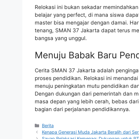
Relokasi ini bukan sekadar memindahkan 
belajar yang perfect, di mana siswa dap
master bisa mengajar dengan damai. Har
tenang, SMAN 37 Jakarta dapat terus me
bangsa yang unggul.
Menuju Babak Baru Pend
Cerita SMAN 37 Jakarta adalah penginga
proses pendidikan. Relokasi ini menanda
menuju peningkatan mutu pendidikan dan
Dengan dukungan dari pemerintah dan m
masa depan yang lebih cerah, bebas dari 
bagian dari perjalanan pendidikannya.
Kategori
Berita
Kenapa Generasi Muda Jakarta Beralih dari Se
Sayap Relaksasi Kemenag: Dukungan untuk P