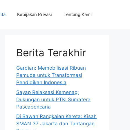
ita
Kebijakan Privasi
Tentang Kami
Berita Terakhir
Gardian: Memobilisasi Ribuan
Pemuda untuk Transformasi
Pendidikan Indonesia
Sayap Relaksasi Kemenag:
Dukungan untuk PTKI Sumatera
Pascabencana
Di Bawah Rangkaian Kereta: Kisah
SMAN 37 Jakarta dan Tantangan