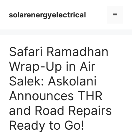
Langsung
ke
solarenergyelectrical
Menu
isi
Safari Ramadhan
Wrap-Up in Air
Salek: Askolani
Announces THR
and Road Repairs
Ready to Go!