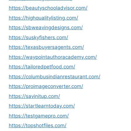
https://beautyschooladvisor.com/
https://highqualitylisting.com/
https://sbweavingdesigns.com/
https://suskyfishers.com/
https://texasbuyersagents.com/
https://waypointauthoracademy.com/
https://tailoredpetfood.com/
https://columbusindianrestaurant.com/
https://proimageconverter.com/
https://savinitup.com/
https://startlearntoday.com/
https://testgamepro.com/
https://topshotfiles.com/